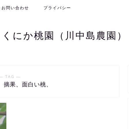
お問い合わせ
プライバシー
くにか桃園（川中島農園）
― TAG ―
、摘果、面白い桃、