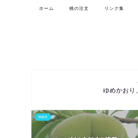
ホーム
桃の注文
リンク集
ゆめかおり
桃栽培