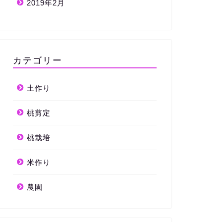
2019年2月
カテゴリー
土作り
桃剪定
桃栽培
米作り
農園