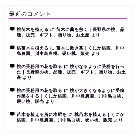
最近のコメント
桃苗木を植える
に
苗木に藁を敷く｜長野県の桃、品
種、販売、ギフト、贈り物、お土産
より
桃苗木を植える
に
苗木に敷き藁｜くにか桃園、川中
島農園、川中島白桃、硬い桃、販売
より
桃の受粉用の花を取る
に
桃がなるように受粉を行っ
た｜長野県の桃、品種、販売、ギフト、贈り物、お土
産
より
桃の受粉用の花を取る
に
桃が大きくなるように受粉
作業をする｜くにか桃園、川中島農園、川中島白桃、
硬い桃、販売
より
苗木を植える所に堆肥を
に
桃苗木を植える｜くにか
桃園、川中島農園、川中島白桃、硬い桃、販売
より