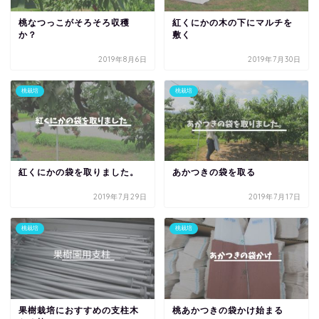
桃なつっこがそろそろ収穫
紅くにかの木の下にマルチを
か？
敷く
2019年8月6日
2019年7月30日
桃栽培
桃栽培
紅くにかの袋を取りました。
あかつきの袋を取る
2019年7月29日
2019年7月17日
桃栽培
桃栽培
果樹栽培におすすめの支柱木
桃あかつきの袋かけ始まる